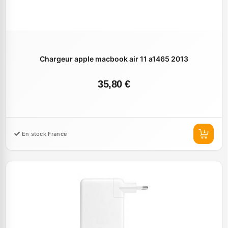
Chargeur apple macbook air 11 a1465 2013
35,80 €
En stock France