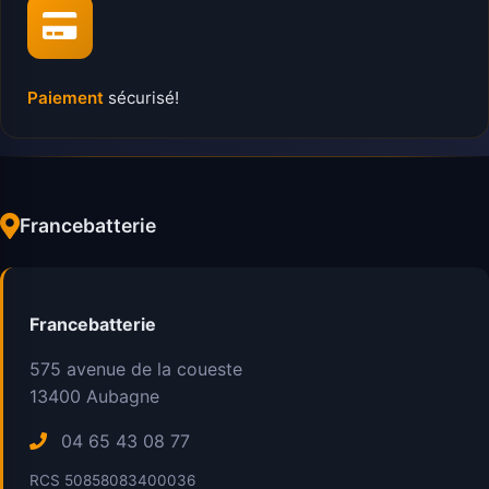
Paiement
sécurisé!
Francebatterie
Francebatterie
575 avenue de la coueste
13400
Aubagne
04 65 43 08 77
RCS 50858083400036