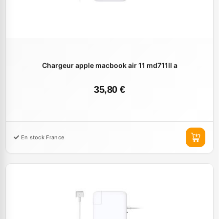
Chargeur apple macbook air 11 md711ll a
35,80 €
En stock France