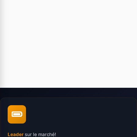
Leader
sur le marché!