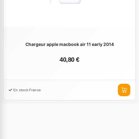
Chargeur apple macbook air 11 early 2014
40,80 €
En stock France