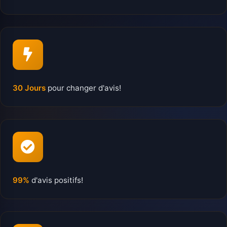
30 Jours
pour changer d'avis!
99%
d'avis positifs!