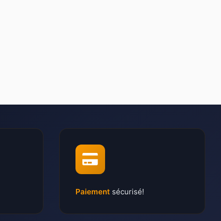
Paiement
sécurisé!