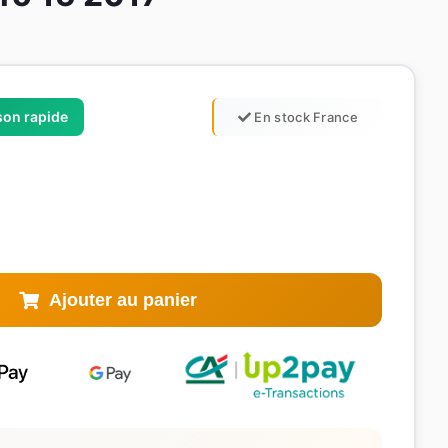
ison rapide
En stock France
Ajouter au panier