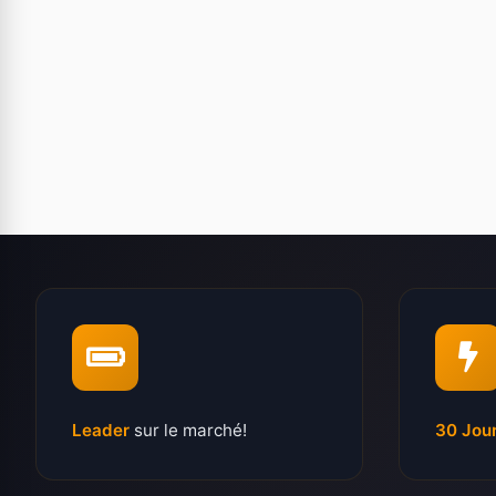
Leader
sur le marché!
30 Jou