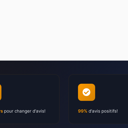
rs
pour changer d'avis!
99%
d'avis positifs!