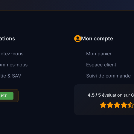
ations
Mon compte
ctez-nous
Mon panier
sommes-nous
Espace client
tie & SAV
Suivi de commande
4.5 / 5
évaluation sur 