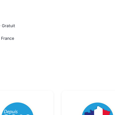
 Gratuit
n France