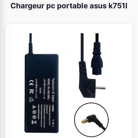
Chargeur pc portable asus k751l