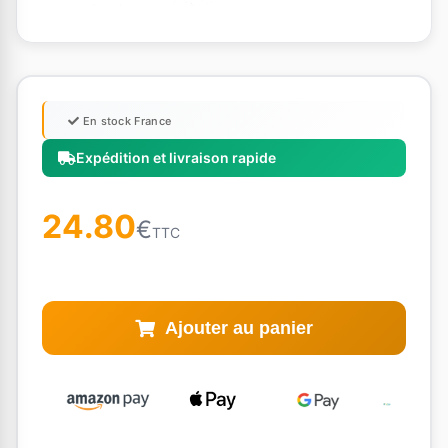
En stock France
Expédition et livraison rapide
24.80
€
TTC
Ajouter au panier