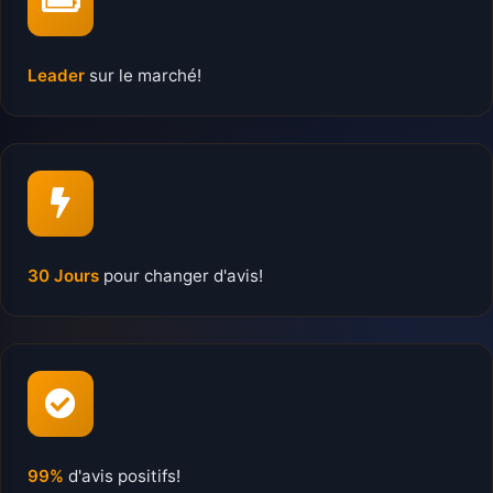
Leader
sur le marché!
30 Jours
pour changer d'avis!
99%
d'avis positifs!