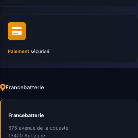
Paiement
sécurisé!
Francebatterie
Francebatterie
575 avenue de la coueste
13400
Aubagne