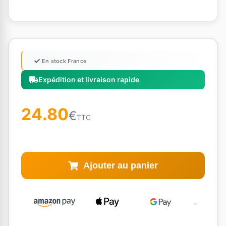
En stock France
Expédition et livraison rapide
24.80
€
TTC
Ajouter au panier