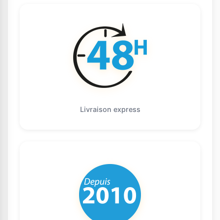
Livraison express