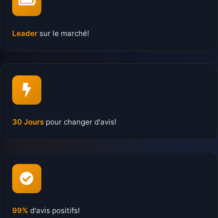
Leader
sur le marché!
30 Jours
pour changer d'avis!
99%
d'avis positifs!