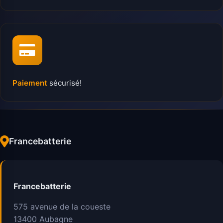
Paiement
sécurisé!
Francebatterie
Francebatterie
575 avenue de la coueste
13400
Aubagne