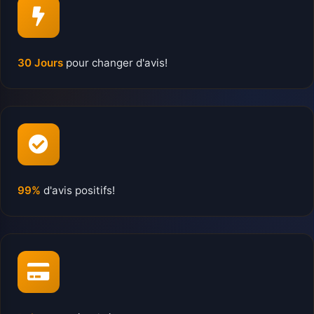
30 Jours
pour changer d'avis!
99%
d'avis positifs!