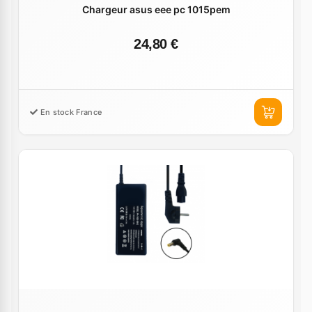
Chargeur asus eee pc 1015pem
24,80 €
En stock France