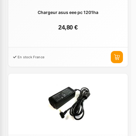
Chargeur asus eee pc 1201ha
24,80 €
En stock France