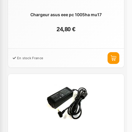
Chargeur asus eee pc 1005ha mu17
24,80 €
En stock France