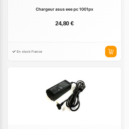
Chargeur asus eee pc 1001px
24,80 €
En stock France