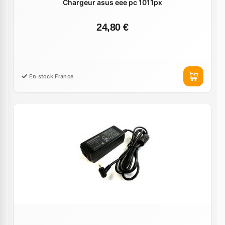
Chargeur asus eee pc 1011px
24,80 €
En stock France