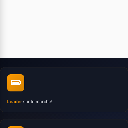
Leader
sur le marché!