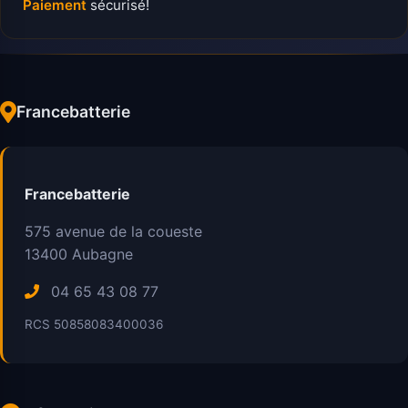
Paiement
sécurisé!
Francebatterie
Francebatterie
575 avenue de la coueste
13400
Aubagne
04 65 43 08 77
RCS 50858083400036