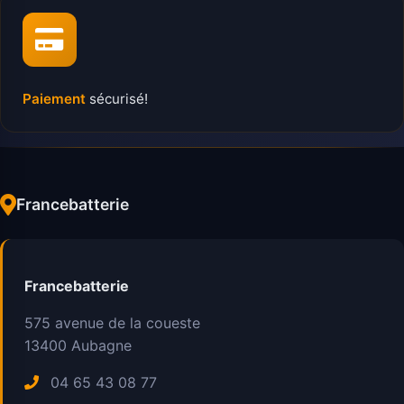
Paiement
sécurisé!
Francebatterie
Francebatterie
575 avenue de la coueste
13400
Aubagne
04 65 43 08 77