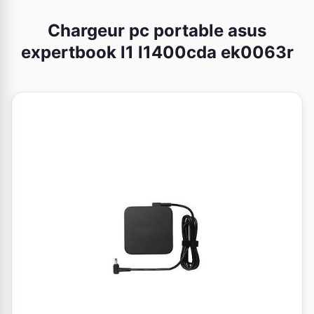
Chargeur pc portable asus
expertbook l1 l1400cda ek0063r