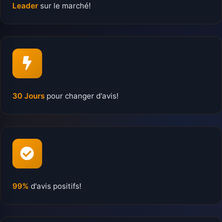
Leader
sur le marché!
30 Jours
pour changer d'avis!
99%
d'avis positifs!