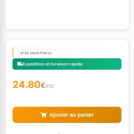
En stock France
Expédition et livraison rapide
24.80
€
TTC
Ajouter au panier