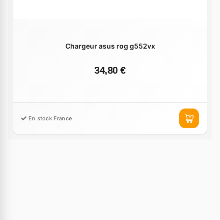
Chargeur asus rog g552vx
34,80 €
En stock France