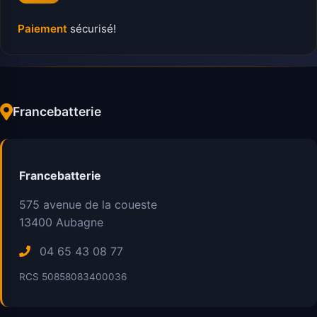
Paiement
sécurisé!
Francebatterie
Francebatterie
575 avenue de la coueste
13400
Aubagne
04 65 43 08 77
RCS 50858083400036