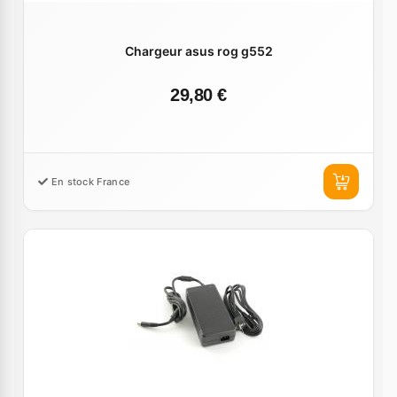
Chargeur asus rog g552
29,80 €
En stock France