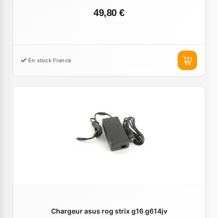
49,80 €
En stock France
Chargeur asus rog strix g16 g614jv