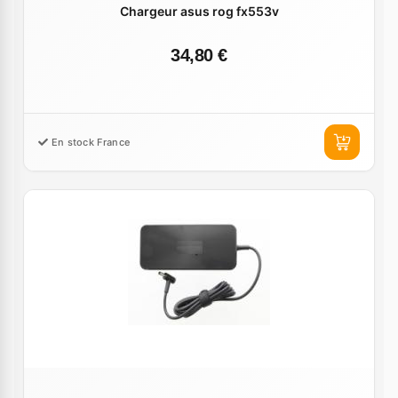
Chargeur asus rog fx553v
34,80 €
En stock France