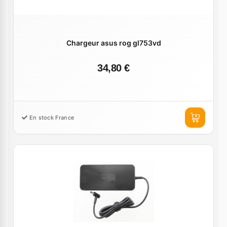
Chargeur asus rog gl753vd
34,80 €
En stock France