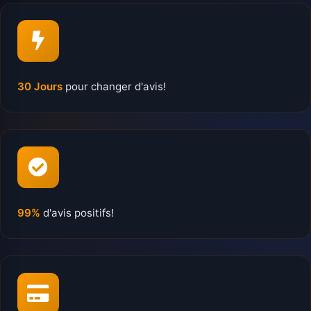
30 Jours
pour changer d'avis!
99%
d'avis positifs!