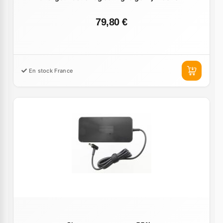
79,80 €
En stock France