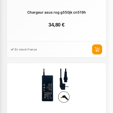
Chargeur asus rog g550jk cn519h
34,80 €
En stock France