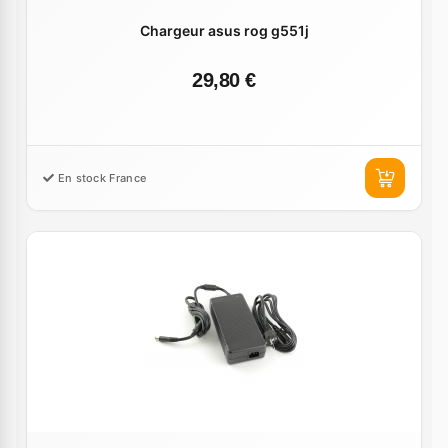
Chargeur asus rog g551j
29,80 €
En stock France