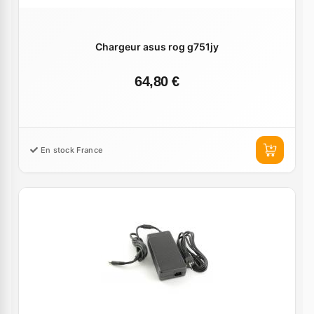
Chargeur asus rog g751jy
64,80 €
En stock France