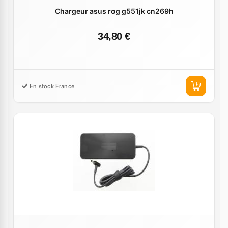
Chargeur asus rog g551jk cn269h
34,80 €
En stock France