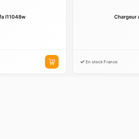
fa l11048w
Chargeur 
En stock France