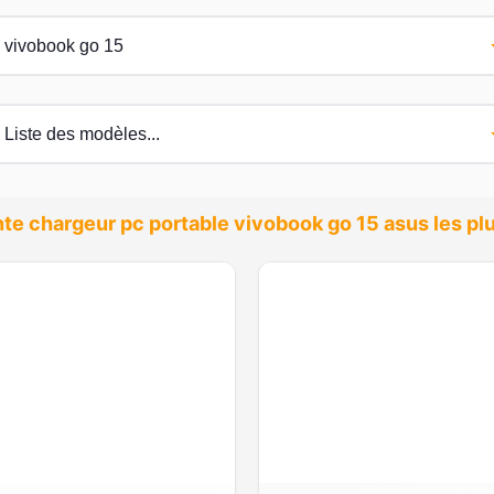
nte chargeur pc portable vivobook go 15 asus les p