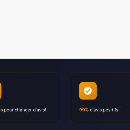
rs
pour changer d'avis!
99%
d'avis positifs!