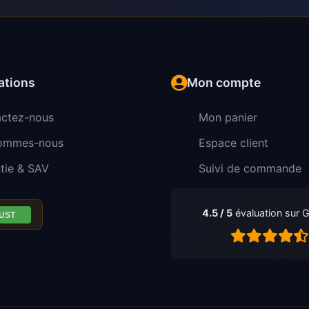
ations
Mon compte
ctez-nous
Mon panier
sommes-nous
Espace client
tie & SAV
Suivi de commande
4.5 / 5
évaluation sur 