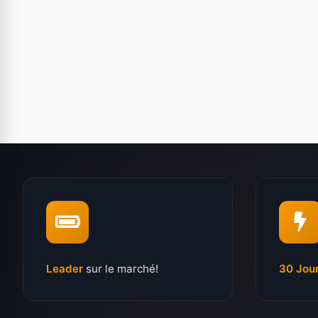
Leader
sur le marché!
30 Jou