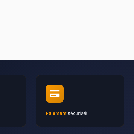
Paiement
sécurisé!