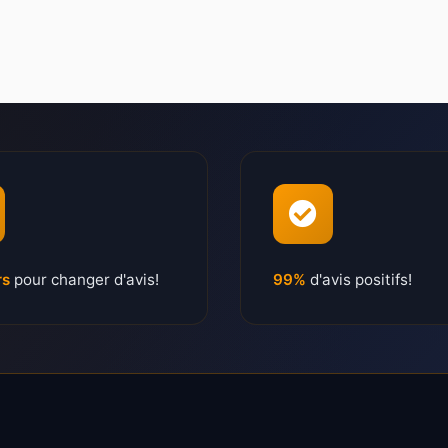
rs
pour changer d'avis!
99%
d'avis positifs!