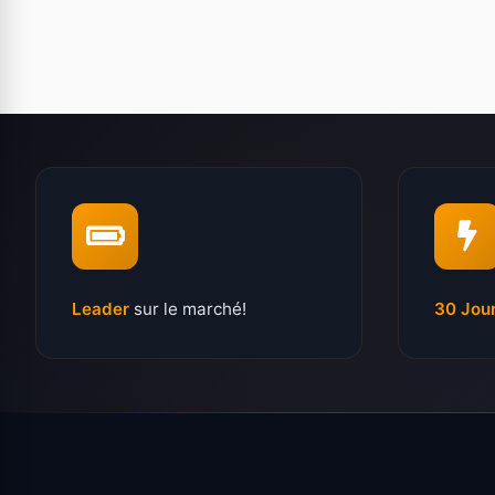
Leader
sur le marché!
30 Jou