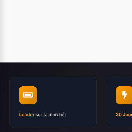
Leader
sur le marché!
30 Jou