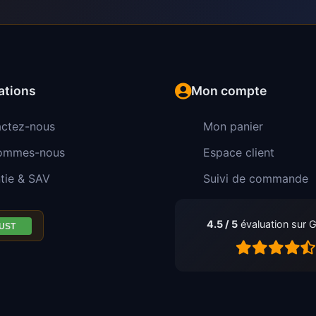
ations
Mon compte
ctez-nous
Mon panier
sommes-nous
Espace client
tie & SAV
Suivi de commande
4.5 / 5
évaluation sur 