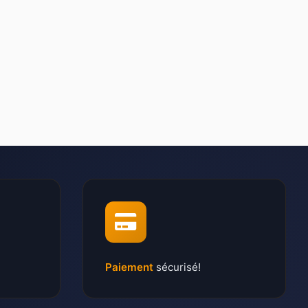
Paiement
sécurisé!