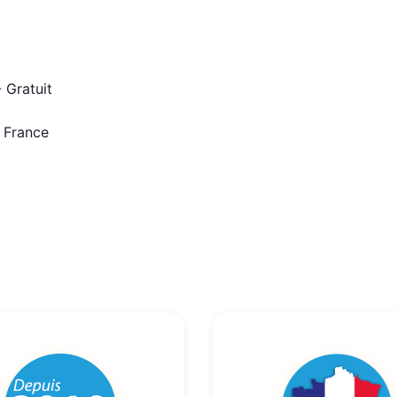
 Gratuit
n France