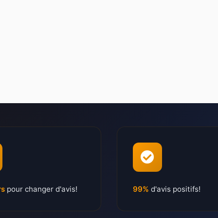
rs
pour changer d'avis!
99%
d'avis positifs!