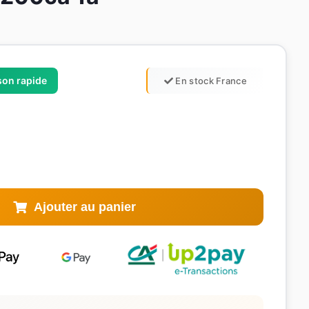
ison rapide
En stock France
Ajouter au panier