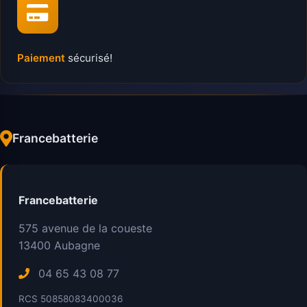
Paiement
sécurisé!
Francebatterie
Francebatterie
575 avenue de la coueste
13400
Aubagne
04 65 43 08 77
RCS 50858083400036