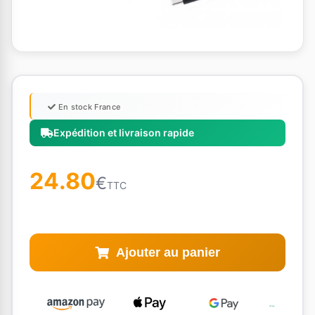
En stock France
Expédition et livraison rapide
24.80
€
TTC
Ajouter au panier