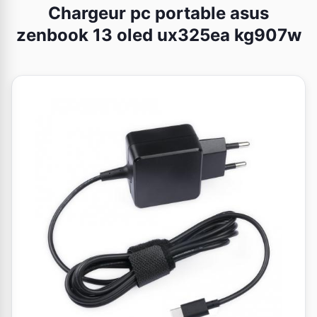
Chargeur pc portable asus
zenbook 13 oled ux325ea kg907w