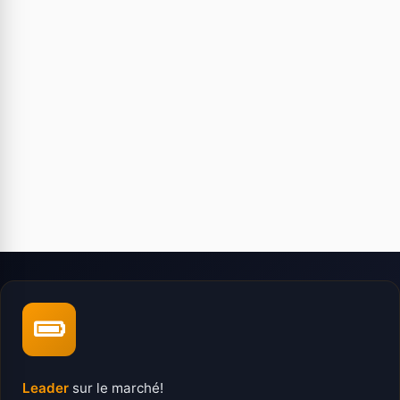
Leader
sur le marché!