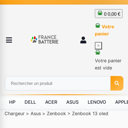
0
0,00 €
Votre
panier
×
Votre panier
est vide
HP
DELL
ACER
ASUS
LENOVO
APPL
Chargeur
>
Asus
>
Zenbook
>
Zenbook 13 oled