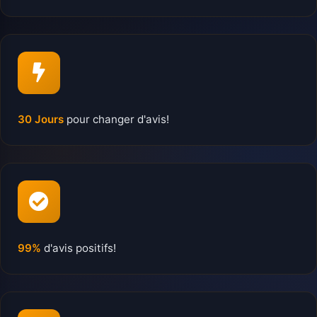
30 Jours
pour changer d'avis!
99%
d'avis positifs!