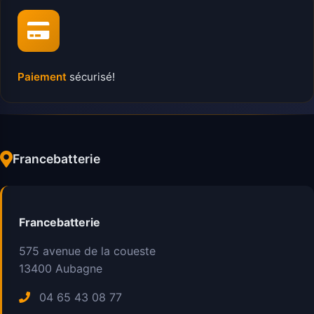
Paiement
sécurisé!
Francebatterie
Francebatterie
575 avenue de la coueste
13400
Aubagne
04 65 43 08 77