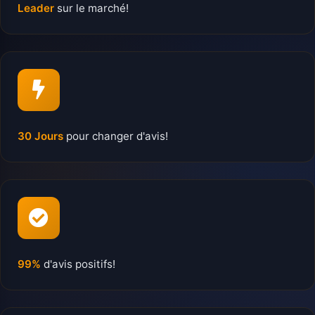
Leader
sur le marché!
30 Jours
pour changer d'avis!
99%
d'avis positifs!