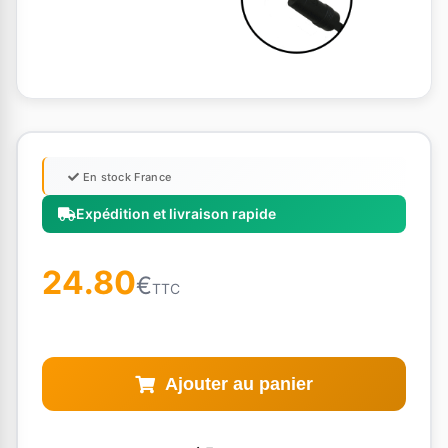
En stock France
Expédition et livraison rapide
24.80
€
TTC
Ajouter au panier