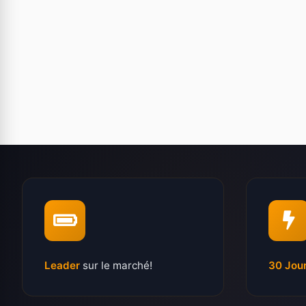
Leader
sur le marché!
30 Jou