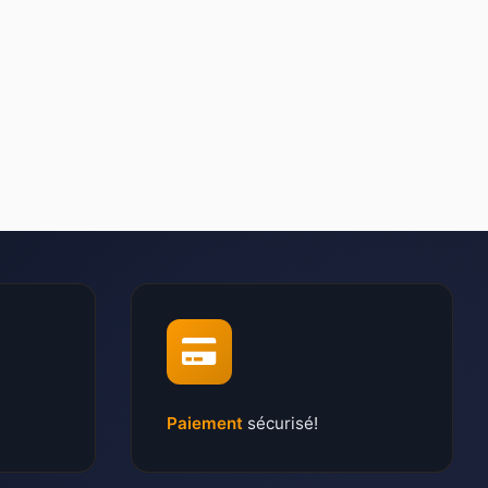
Paiement
sécurisé!