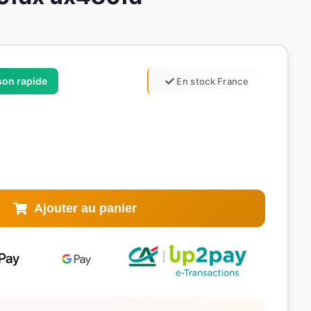
ison rapide
En stock France
Ajouter au panier