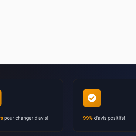
rs
pour changer d'avis!
99%
d'avis positifs!