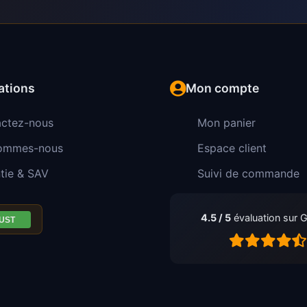
ations
Mon compte
ctez-nous
Mon panier
sommes-nous
Espace client
tie & SAV
Suivi de commande
4.5 / 5
évaluation sur 