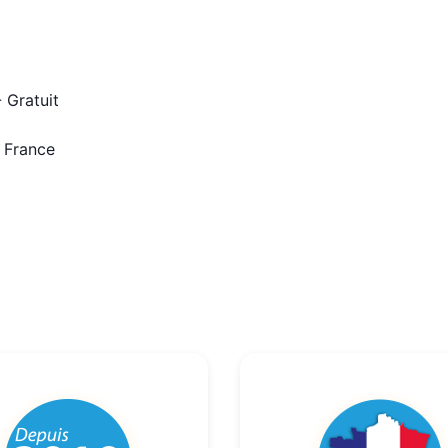
 Gratuit
n France