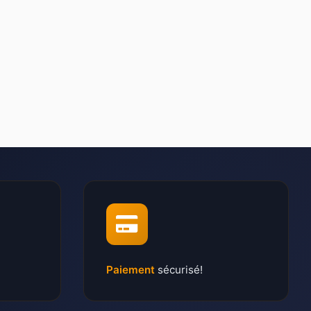
Paiement
sécurisé!