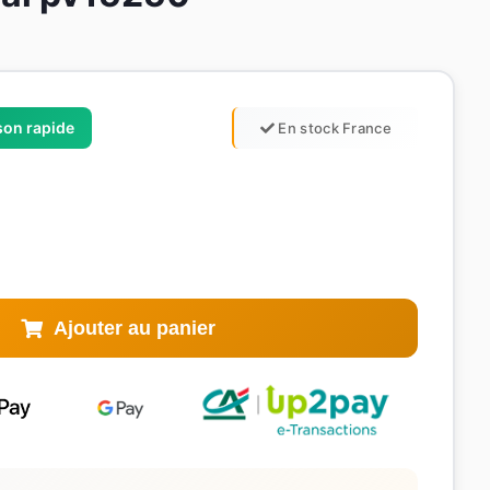
ison rapide
En stock France
Ajouter au panier