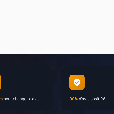
rs
pour changer d'avis!
99%
d'avis positifs!