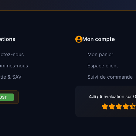
ations
Mon compte
ctez-nous
Mon panier
sommes-nous
Espace client
tie & SAV
Suivi de commande
4.5 / 5
évaluation sur 