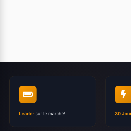
Leader
sur le marché!
30 Jou