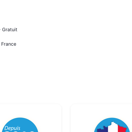
 Gratuit
n France