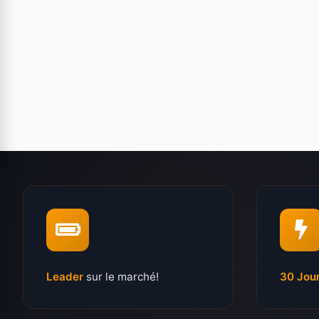
Leader
sur le marché!
30 Jou