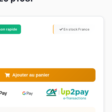
ison rapide
En stock France
Ajouter au panier