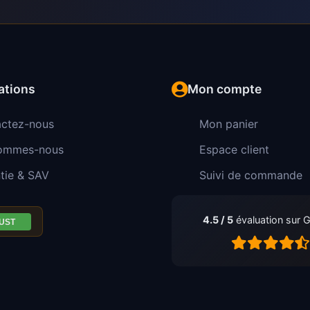
ations
Mon compte
ctez-nous
Mon panier
sommes-nous
Espace client
tie & SAV
Suivi de commande
4.5 / 5
évaluation sur 