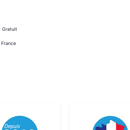
 Gratuit
n France