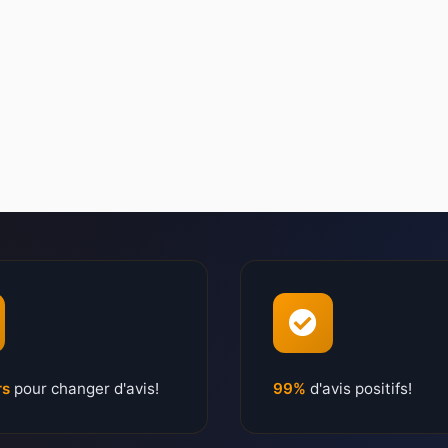
rs
pour changer d'avis!
99%
d'avis positifs!