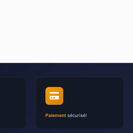
Paiement
sécurisé!