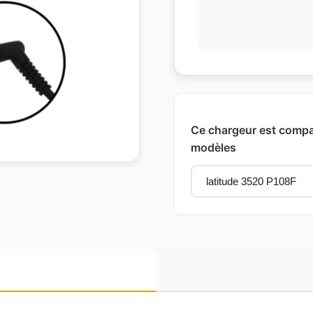
Ce chargeur est compat
modèles