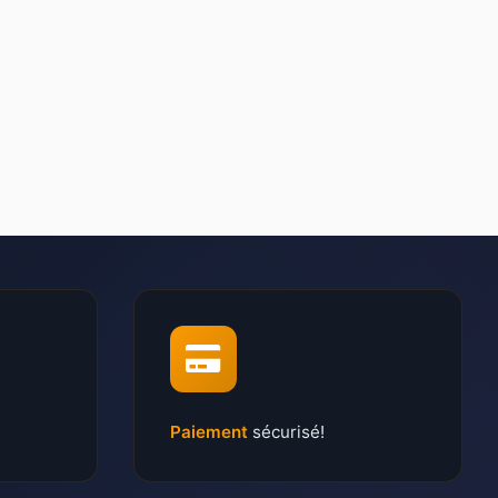
Paiement
sécurisé!