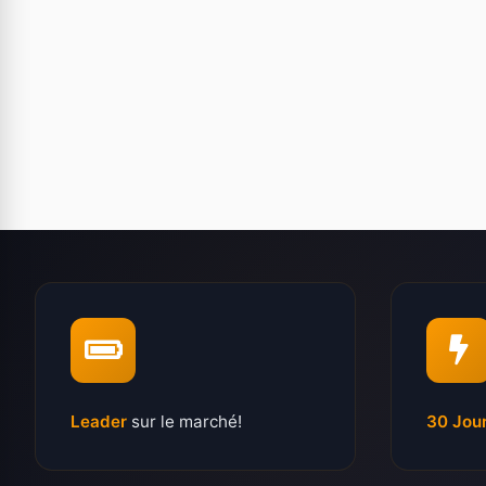
Leader
sur le marché!
30 Jou