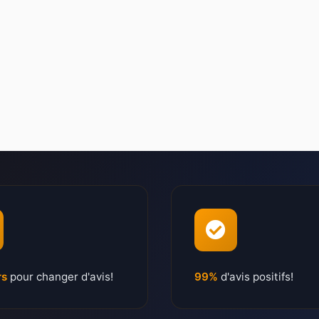
rs
pour changer d'avis!
99%
d'avis positifs!