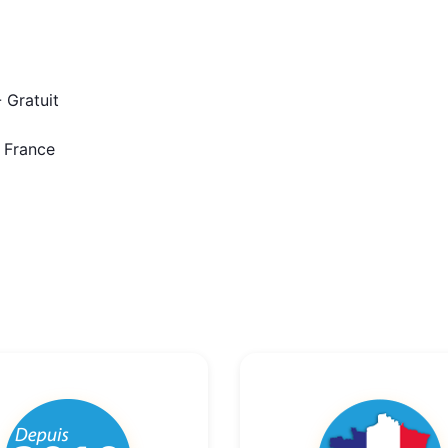
 Gratuit
n France