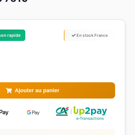
ison rapide
En stock France
Ajouter au panier