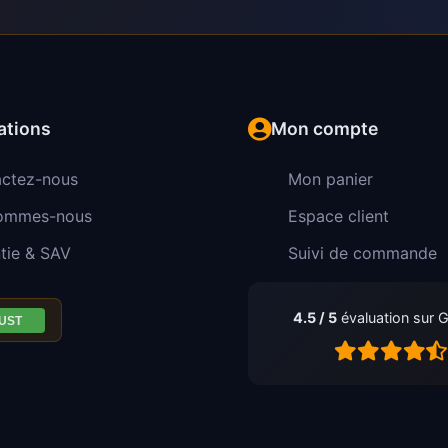
ations
Mon compte
ctez-nous
Mon panier
sommes-nous
Espace client
tie & SAV
Suivi de commande
4.5 / 5
évaluation sur 