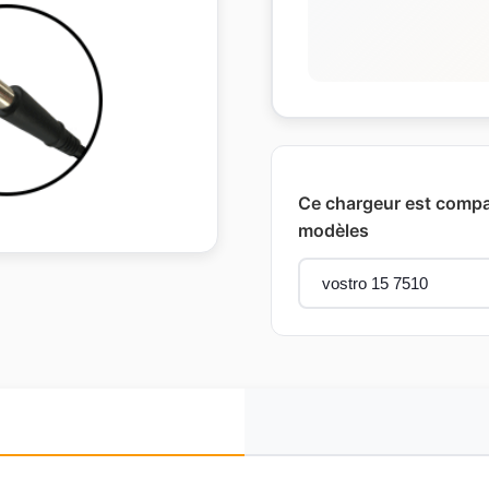
Ce chargeur est compat
modèles