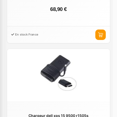
68,90 €
En stock France
Chargeur dell xps 15 9500 r1505s