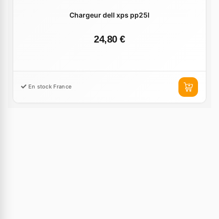
Chargeur dell xps pp25l
24,80 €
En stock France