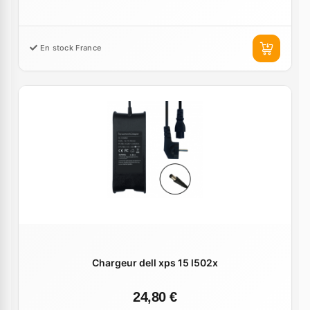
En stock France
Chargeur dell xps 15 l502x
24,80 €