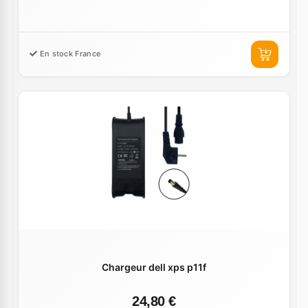
En stock France
Chargeur dell xps p11f
24,80 €