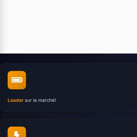
Leader
sur le marché!