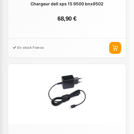
Chargeur dell xps 15 9500 bnx9502
68,90 €
En stock France