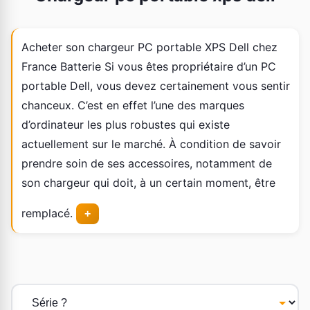
Acheter son chargeur PC portable XPS Dell chez
France Batterie Si vous êtes propriétaire d’un PC
portable Dell, vous devez certainement vous sentir
chanceux. C’est en effet l’une des marques
d’ordinateur les plus robustes qui existe
actuellement sur le marché. À condition de savoir
prendre soin de ses accessoires, notamment de
son chargeur qui doit, à un certain moment, être
remplacé.
+