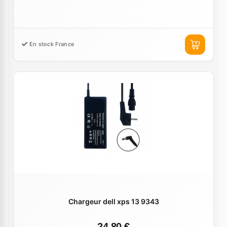
En stock France
Chargeur dell xps 13 9343
24,80 €