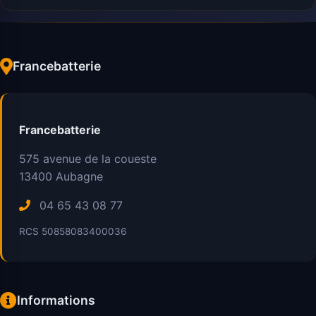
Francebatterie
Francebatterie
575 avenue de la coueste
13400
Aubagne
04 65 43 08 77
RCS 50858083400036
Informations