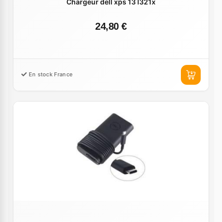
Chargeur dell xps 13 l321x
24,80 €
En stock France