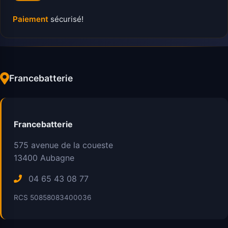
Paiement
sécurisé!
Francebatterie
Francebatterie
575 avenue de la coueste
13400
Aubagne
04 65 43 08 77
RCS 50858083400036