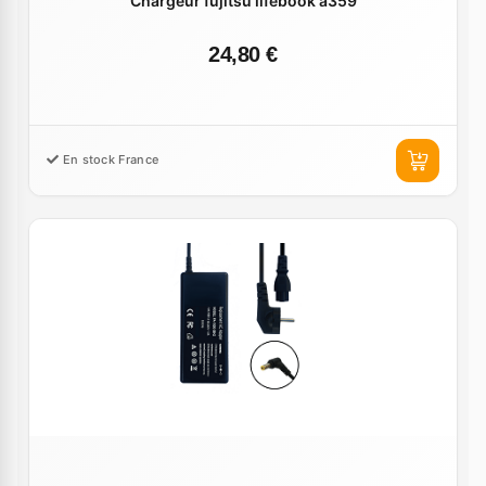
Chargeur fujitsu lifebook a359
24,80 €
En stock France