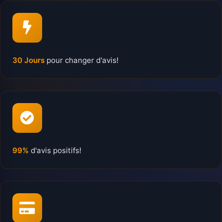
30 Jours
pour changer d'avis!
99%
d'avis positifs!