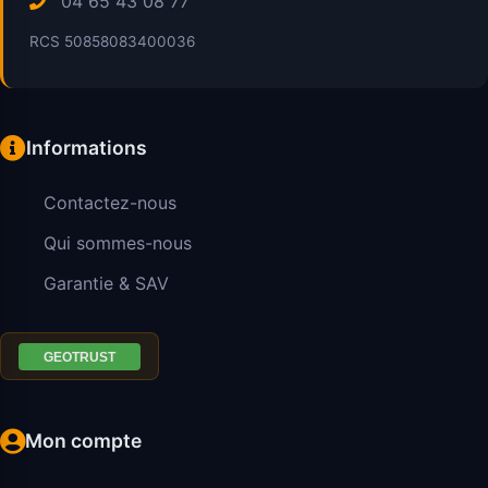
04 65 43 08 77
RCS 50858083400036
Informations
Contactez-nous
Qui sommes-nous
Garantie & SAV
Mon compte