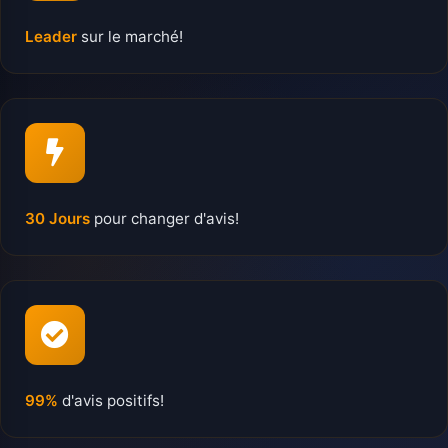
Leader
sur le marché!
30 Jours
pour changer d'avis!
99%
d'avis positifs!