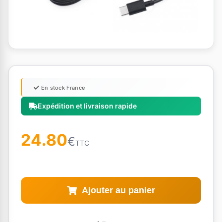
En stock France
Expédition et livraison rapide
24.80
€
TTC
Ajouter au panier