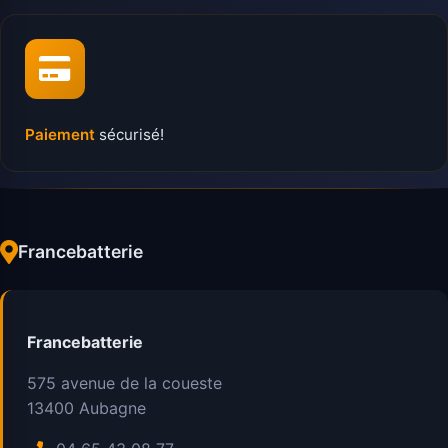
Paiement
sécurisé!
Francebatterie
Francebatterie
575 avenue de la coueste
13400
Aubagne