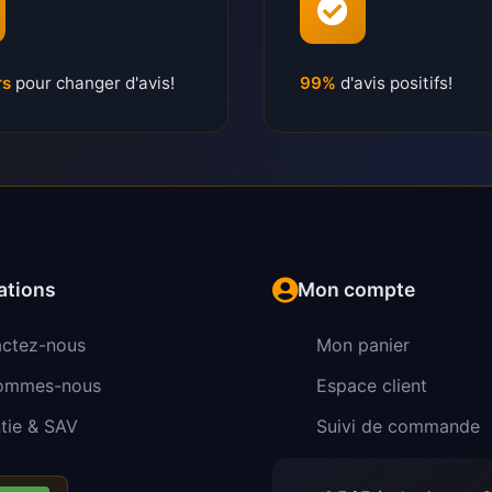
rs
pour changer d'avis!
99%
d'avis positifs!
ations
Mon compte
ctez-nous
Mon panier
sommes-nous
Espace client
tie & SAV
Suivi de commande