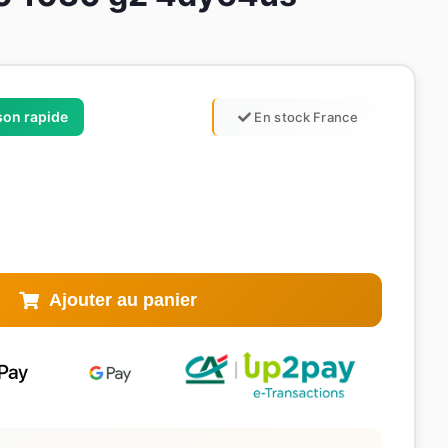
ison rapide
En stock France
Ajouter au panier