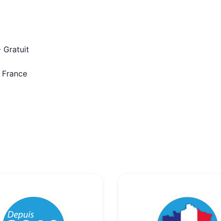
 Gratuit
n France