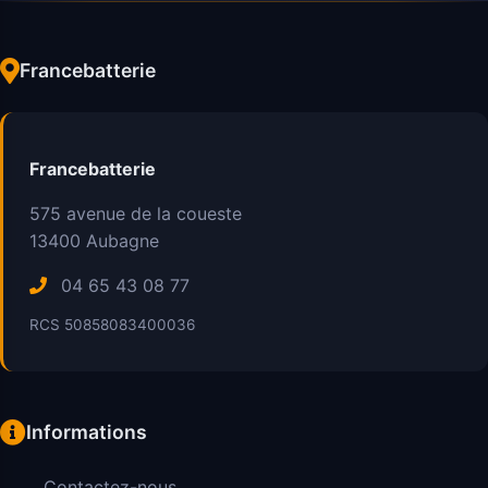
Francebatterie
Francebatterie
575 avenue de la coueste
13400
Aubagne
04 65 43 08 77
RCS 50858083400036
Informations
Contactez-nous