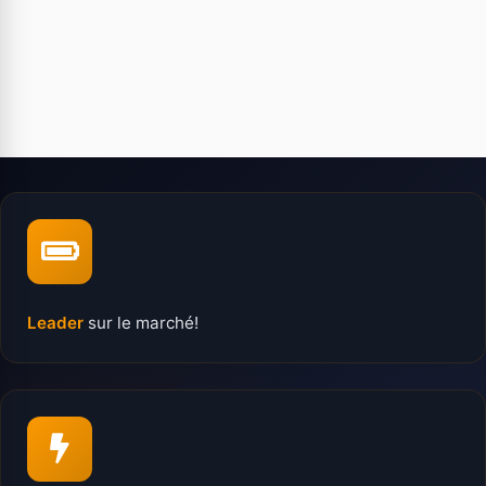
Leader
sur le marché!