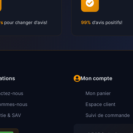
rs
pour changer d'avis!
99%
d'avis positifs!
ations
Mon compte
ctez-nous
Mon panier
sommes-nous
Espace client
tie & SAV
Suivi de commande