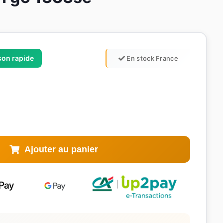
ison rapide
En stock France
Ajouter au panier