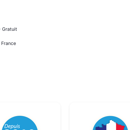
 Gratuit
n France