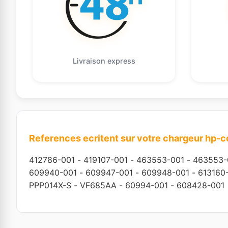
Livraison express
References ecritent sur votre chargeur hp-
412786-001
-
419107-001
-
463553-001
-
463553-
609940-001
-
609947-001
-
609948-001
-
613160
PPP014X-S
-
VF685AA
-
60994-001
-
608428-001