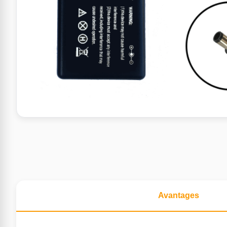
Avantages