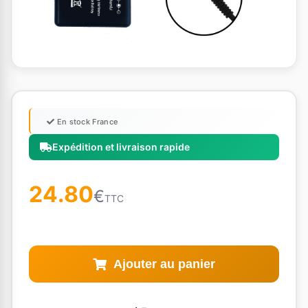
En stock France
Expédition et livraison rapide
24.80
€
TTC
Ajouter au panier