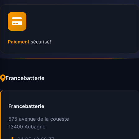
Paiement
sécurisé!
Francebatterie
Francebatterie
575 avenue de la coueste
13400
Aubagne