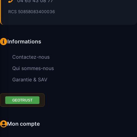
04 65 43 08 77
RCS 50858083400036
Informations
Contactez-nous
Qui sommes-nous
Garantie & SAV
Mon compte