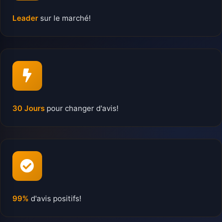
Leader
sur le marché!
30 Jours
pour changer d'avis!
99%
d'avis positifs!