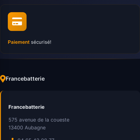
Paiement
sécurisé!
Francebatterie
Francebatterie
575 avenue de la coueste
13400
Aubagne