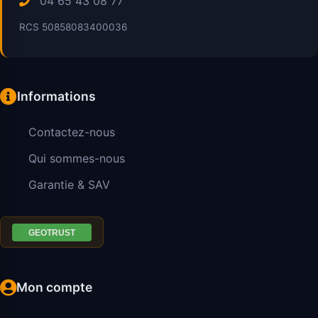
04 65 43 08 77
RCS 50858083400036
Informations
Contactez-nous
Qui sommes-nous
Garantie & SAV
Mon compte