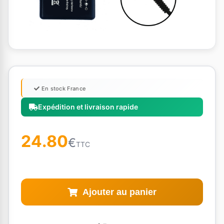
En stock France
Expédition et livraison rapide
24.80
€
TTC
Ajouter au panier