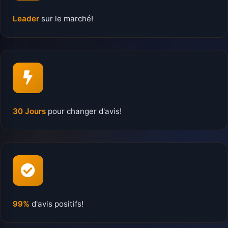
Leader
sur le marché!
30 Jours
pour changer d'avis!
99%
d'avis positifs!