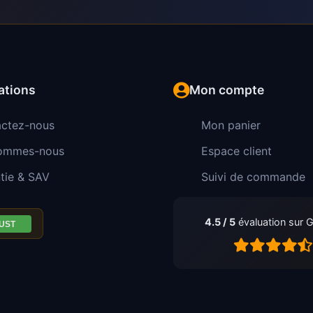
ations
Mon compte
ctez-nous
Mon panier
sommes-nous
Espace client
tie & SAV
Suivi de commande
4.5 / 5
évaluation sur 