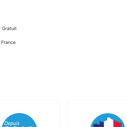
 Gratuit
n France