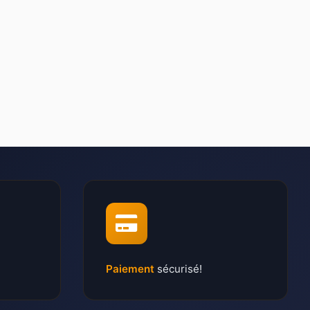
Paiement
sécurisé!