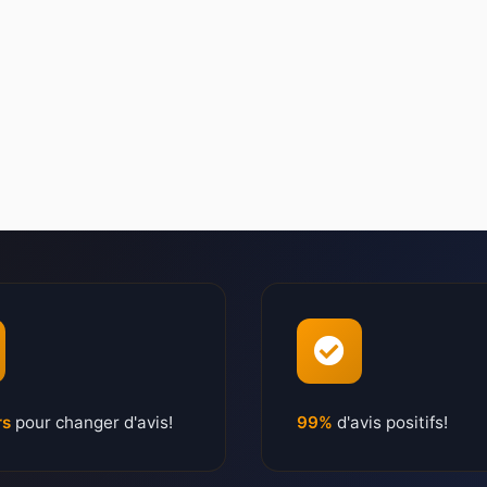
rs
pour changer d'avis!
99%
d'avis positifs!