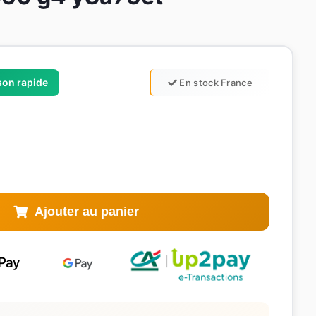
ison rapide
En stock France
Ajouter au panier