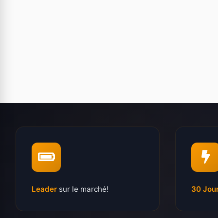
Leader
sur le marché!
30 Jou