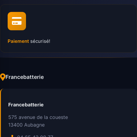
Paiement
sécurisé!
Francebatterie
Francebatterie
575 avenue de la coueste
13400
Aubagne