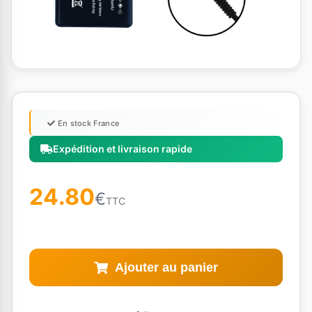
En stock France
Expédition et livraison rapide
24.80
€
TTC
Ajouter au panier