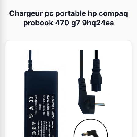
Chargeur pc portable hp compaq
probook 470 g7 9hq24ea