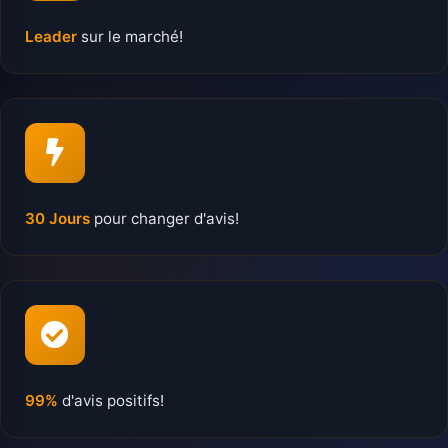
Leader
sur le marché!
30 Jours
pour changer d'avis!
99%
d'avis positifs!