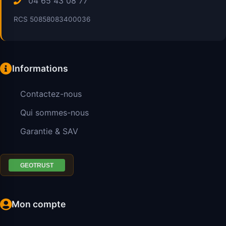
04 65 43 08 77
RCS 50858083400036
Informations
Contactez-nous
Qui sommes-nous
Garantie & SAV
Mon compte