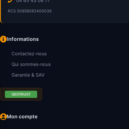
04 65 43 08 77
RCS 50858083400036
Informations
Contactez-nous
Qui sommes-nous
Garantie & SAV
Mon compte