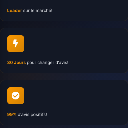
Leader
sur le marché!
30 Jours
pour changer d'avis!
99%
d'avis positifs!