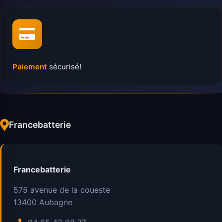
Paiement
sécurisé!
Francebatterie
Francebatterie
575 avenue de la coueste
13400
Aubagne