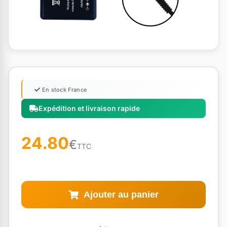
En stock France
Expédition et livraison rapide
24.80
€
TTC
Ajouter au panier