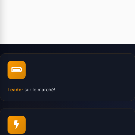
Leader
sur le marché!