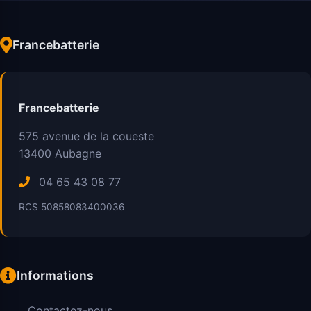
Francebatterie
Francebatterie
575 avenue de la coueste
13400
Aubagne
04 65 43 08 77
RCS 50858083400036
Informations
Contactez-nous