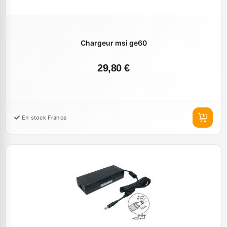
Chargeur msi ge60
29,80 €
En stock France