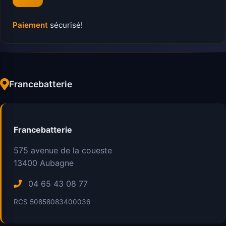
Paiement
sécurisé!
Francebatterie
Francebatterie
575 avenue de la coueste
13400
Aubagne
04 65 43 08 77
RCS 50858083400036