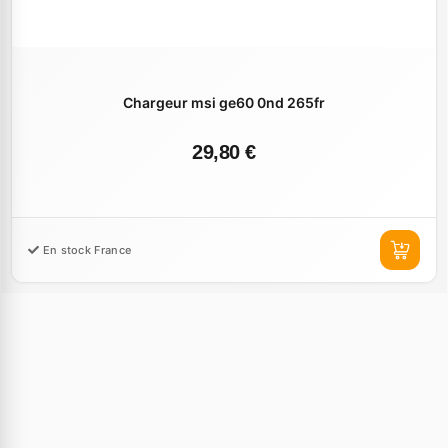
Chargeur msi ge60 0nd 265fr
29,80 €
En stock France