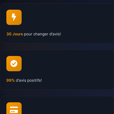
30 Jours
pour changer d'avis!
99%
d'avis positifs!