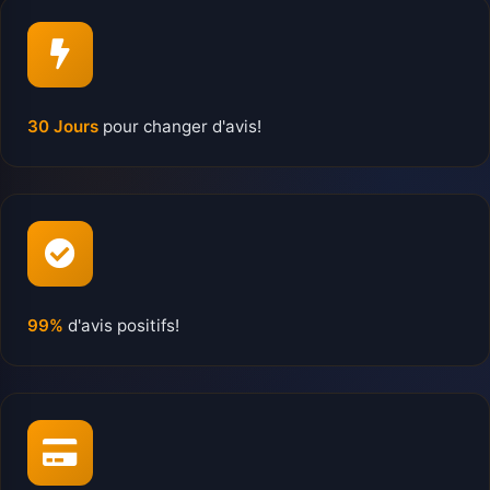
30 Jours
pour changer d'avis!
99%
d'avis positifs!