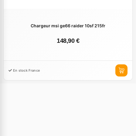
Chargeur msi ge66 raider 10sf 215fr
148,90 €
En stock France