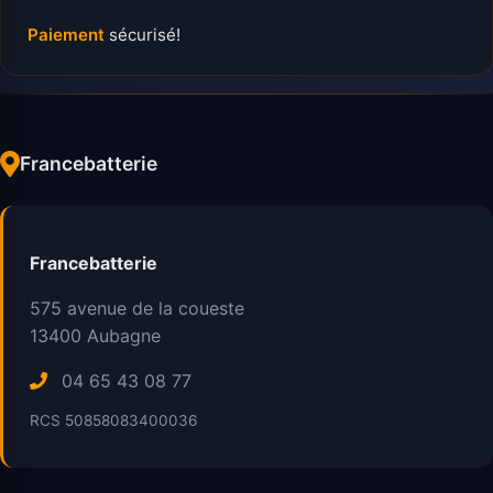
Paiement
sécurisé!
Francebatterie
Francebatterie
575 avenue de la coueste
13400
Aubagne
04 65 43 08 77
RCS 50858083400036