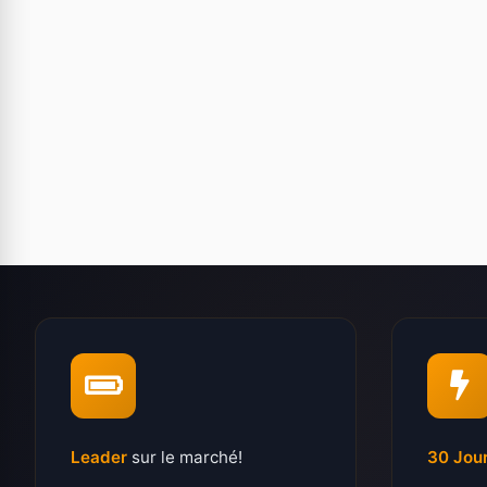
Leader
sur le marché!
30 Jou