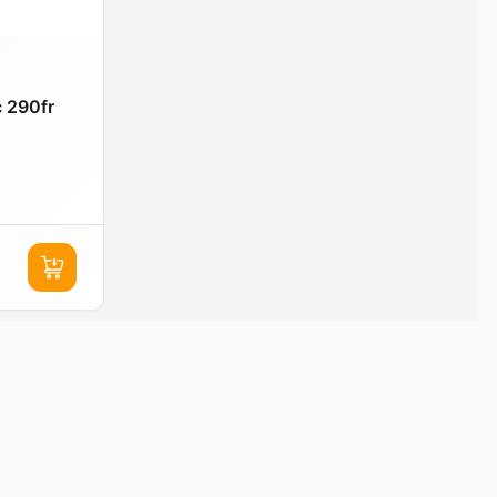
c 290fr