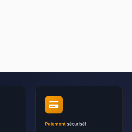
Paiement
sécurisé!