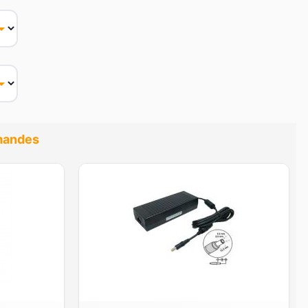
emandes