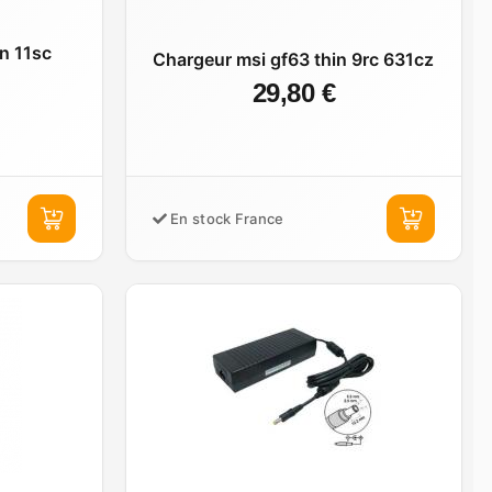
n 11sc
Chargeur msi gf63 thin 9rc 631cz
29,80 €
En stock France