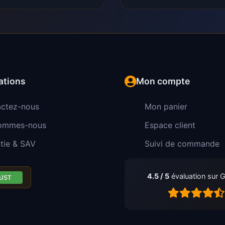
ations
Mon compte
ctez-nous
Mon panier
sommes-nous
Espace client
tie & SAV
Suivi de commande
4.5 / 5
évaluation sur 