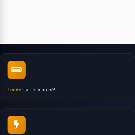
Leader
sur le marché!