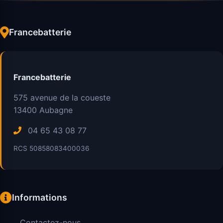
Francebatterie
Francebatterie
575 avenue de la coueste
13400
Aubagne
04 65 43 08 77
RCS 50858083400036
Informations
Contactez-nous