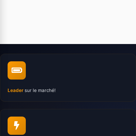
Leader
sur le marché!