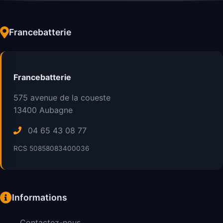
Francebatterie
Francebatterie
575 avenue de la coueste
13400
Aubagne
04 65 43 08 77
RCS 50858083400036
Informations
Contactez-nous