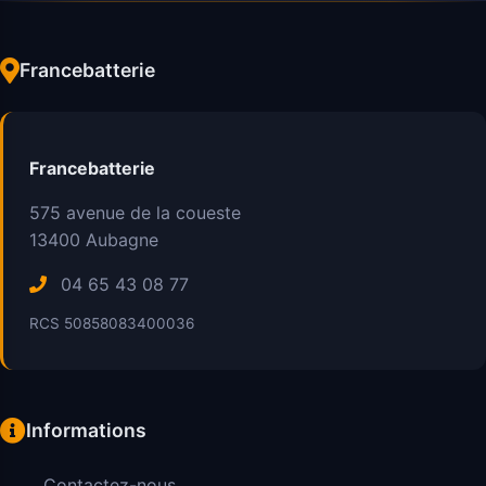
Francebatterie
Francebatterie
575 avenue de la coueste
13400
Aubagne
04 65 43 08 77
RCS 50858083400036
Informations
Contactez-nous