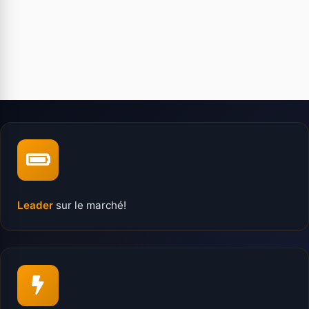
Leader
sur le marché!