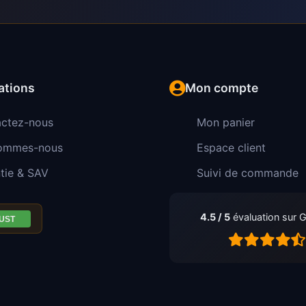
ations
Mon compte
ctez-nous
Mon panier
sommes-nous
Espace client
tie & SAV
Suivi de commande
4.5 / 5
évaluation sur 