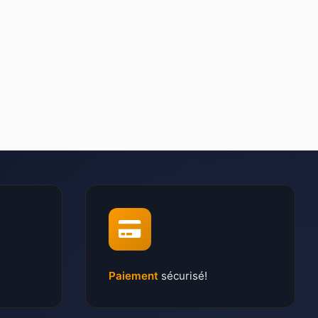
Paiement
sécurisé!