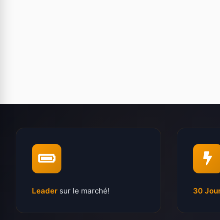
Leader
sur le marché!
30 Jou