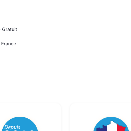
 Gratuit
n France