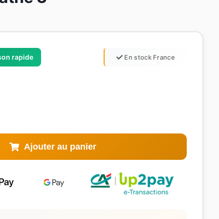
ison rapide
En stock France
Ajouter au panier