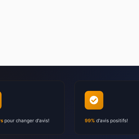
rs
pour changer d'avis!
99%
d'avis positifs!