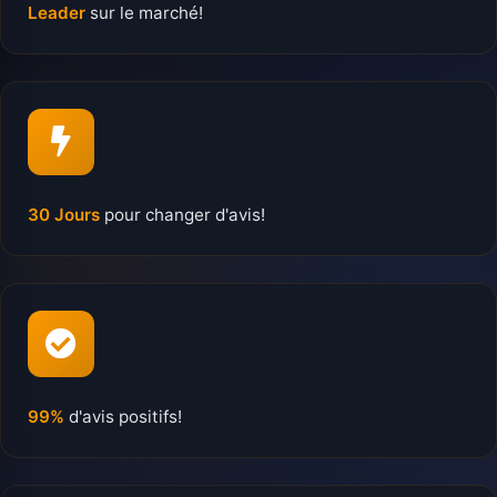
Leader
sur le marché!
30 Jours
pour changer d'avis!
99%
d'avis positifs!