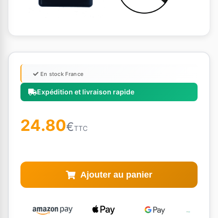
En stock France
Expédition et livraison rapide
24.80
€
TTC
Ajouter au panier