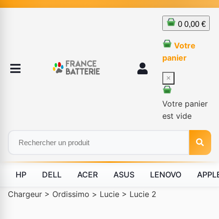
0
0,00 €
Votre
panier
×
Votre panier
est vide
HP
DELL
ACER
ASUS
LENOVO
APPL
Chargeur
>
Ordissimo
>
Lucie
>
Lucie 2