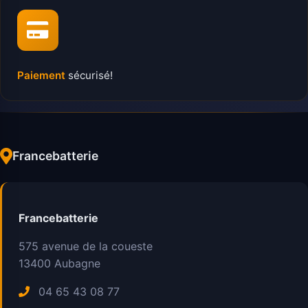
Paiement
sécurisé!
Francebatterie
Francebatterie
575 avenue de la coueste
13400
Aubagne
04 65 43 08 77