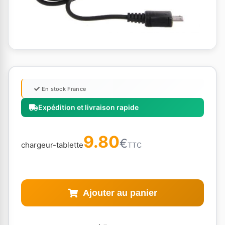
En stock France
Expédition et livraison rapide
9.80
€
chargeur-tablette
TTC
Ajouter au panier