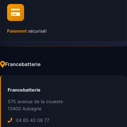
Paiement
sécurisé!
Francebatterie
Francebatterie
575 avenue de la coueste
13400
Aubagne
04 65 43 08 77