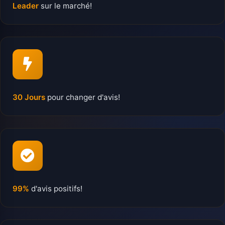
Leader
sur le marché!
30 Jours
pour changer d'avis!
99%
d'avis positifs!