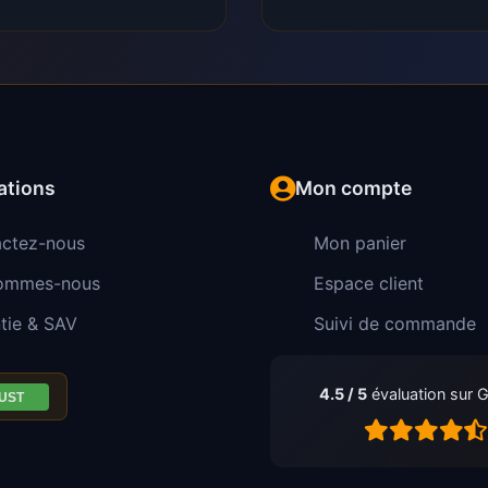
ations
Mon compte
ctez-nous
Mon panier
sommes-nous
Espace client
tie & SAV
Suivi de commande
4.5 / 5
évaluation sur 