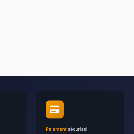
Paiement
sécurisé!