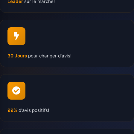
Leader
sur le marché!
30 Jours
pour changer d'avis!
99%
d'avis positifs!