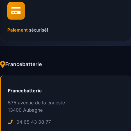
Paiement
sécurisé!
Francebatterie
Francebatterie
575 avenue de la coueste
13400
Aubagne
04 65 43 08 77