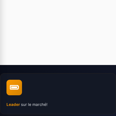
Leader
sur le marché!