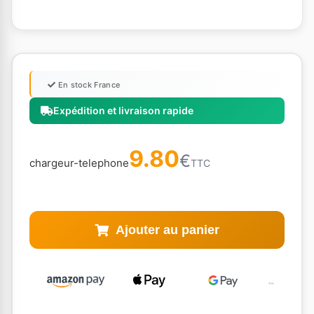
En stock France
Expédition et livraison rapide
9.80
€
chargeur-telephone
TTC
Ajouter au panier