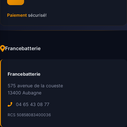
Paiement
sécurisé!
Francebatterie
Francebatterie
575 avenue de la coueste
13400
Aubagne
04 65 43 08 77
RCS 50858083400036