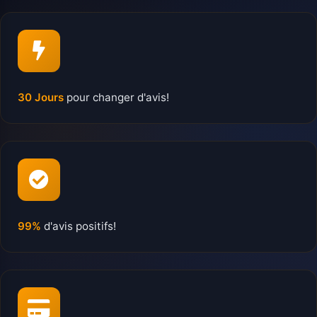
30 Jours
pour changer d'avis!
99%
d'avis positifs!