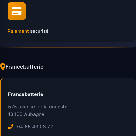
Paiement
sécurisé!
Francebatterie
Francebatterie
575 avenue de la coueste
13400
Aubagne
04 65 43 08 77