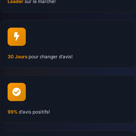
Leader
sur le marché!
30 Jours
pour changer d'avis!
99%
d'avis positifs!