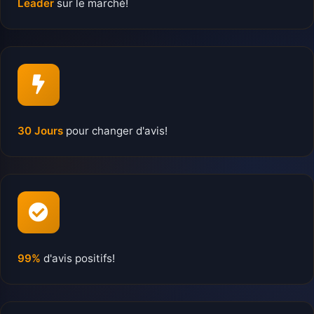
Leader
sur le marché!
30 Jours
pour changer d'avis!
99%
d'avis positifs!