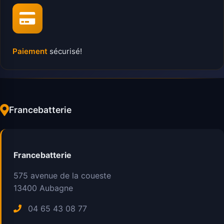
Paiement
sécurisé!
Francebatterie
Francebatterie
575 avenue de la coueste
13400
Aubagne
04 65 43 08 77