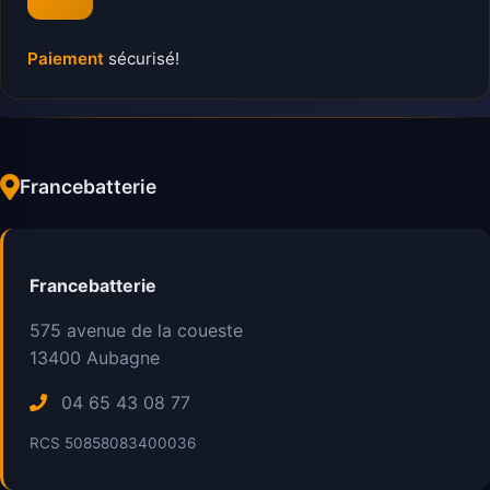
Paiement
sécurisé!
Francebatterie
Francebatterie
575 avenue de la coueste
13400
Aubagne
04 65 43 08 77
RCS 50858083400036