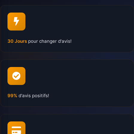
30 Jours
pour changer d'avis!
99%
d'avis positifs!