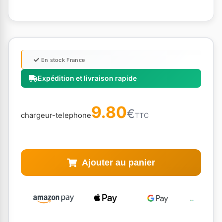
En stock France
Expédition et livraison rapide
9.80
€
chargeur-telephone
TTC
Ajouter au panier