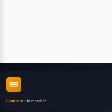
Leader
sur le marché!