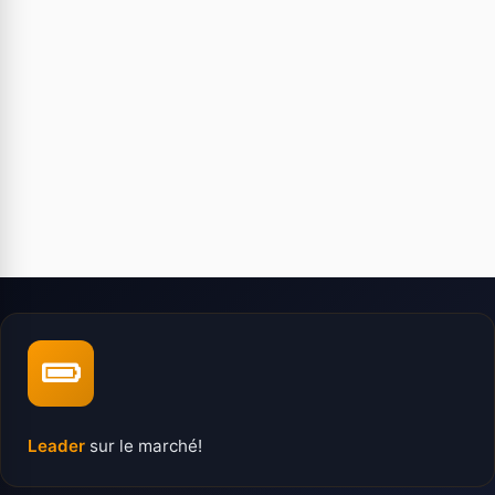
Leader
sur le marché!