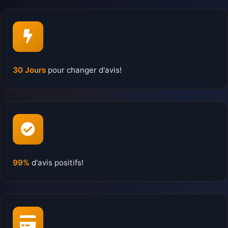
30 Jours
pour changer d'avis!
99%
d'avis positifs!