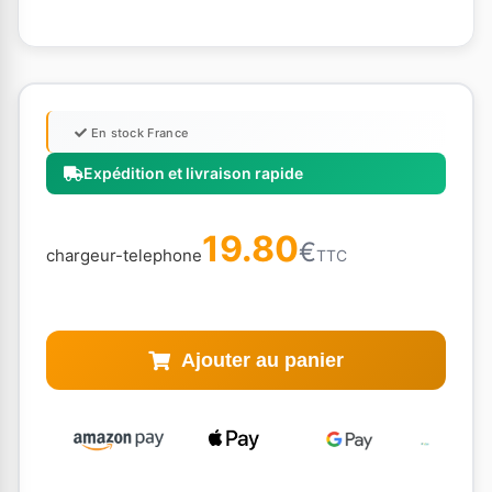
En stock France
Expédition et livraison rapide
19.80
€
chargeur-telephone
TTC
Ajouter au panier