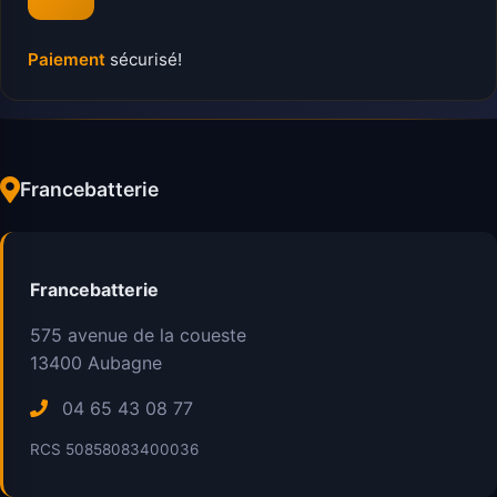
Paiement
sécurisé!
Francebatterie
Francebatterie
575 avenue de la coueste
13400
Aubagne
04 65 43 08 77
RCS 50858083400036