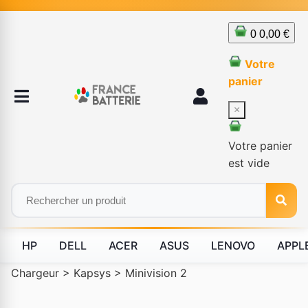
0
0,00 €
Votre
panier
×
Votre panier
est vide
HP
DELL
ACER
ASUS
LENOVO
APPL
Chargeur
>
Kapsys
>
Minivision 2