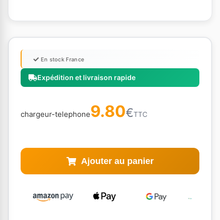
En stock France
Expédition et livraison rapide
9.80
€
chargeur-telephone
TTC
Ajouter au panier