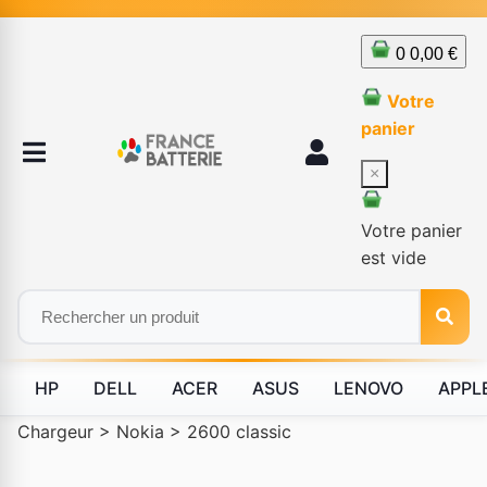
0
0,00 €
Votre
panier
×
Votre panier
est vide
HP
DELL
ACER
ASUS
LENOVO
APPL
Chargeur
>
Nokia
>
2600 classic