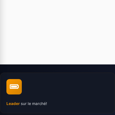
Leader
sur le marché!