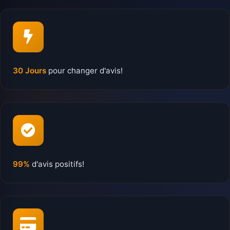
30 Jours
pour changer d'avis!
99%
d'avis positifs!