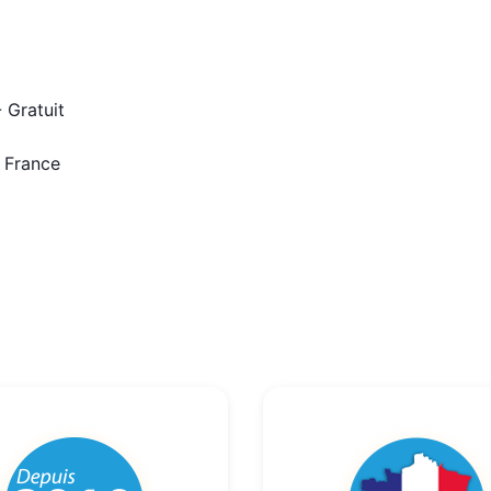
 Gratuit
n France