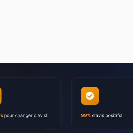
rs
pour changer d'avis!
99%
d'avis positifs!