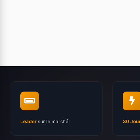
Leader
sur le marché!
30 Jou