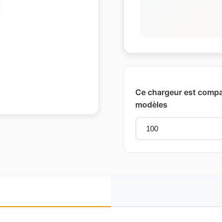
Ce chargeur est compat
modèles