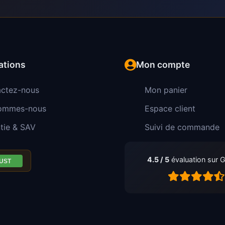
ations
Mon compte
ctez-nous
Mon panier
sommes-nous
Espace client
tie & SAV
Suivi de commande
4.5 / 5
évaluation sur 