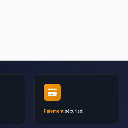
Paiement
sécurisé!