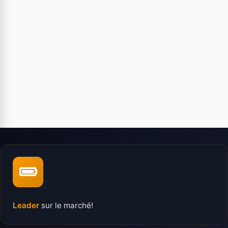
Leader
sur le marché!