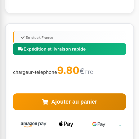
En stock France
Expédition et livraison rapide
9.80
€
chargeur-telephone
TTC
Ajouter au panier