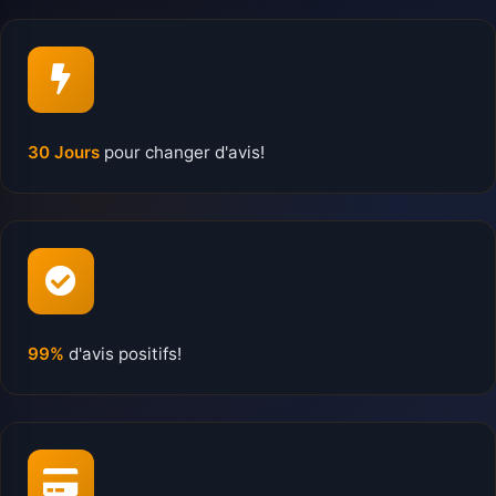
30 Jours
pour changer d'avis!
99%
d'avis positifs!