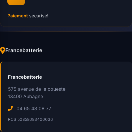
Paiement
sécurisé!
Francebatterie
Francebatterie
575 avenue de la coueste
13400
Aubagne
04 65 43 08 77
RCS 50858083400036