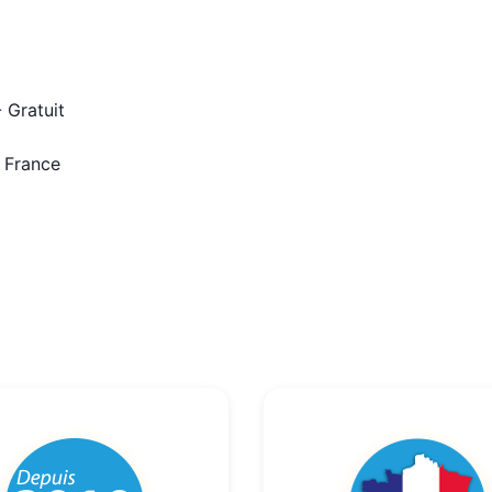
 Gratuit
n France