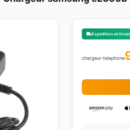
Expédition et livra
chargeur-telephone