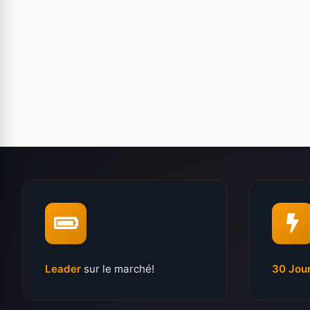
Leader
sur le marché!
30 Jou