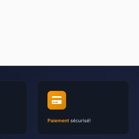
Paiement
sécurisé!