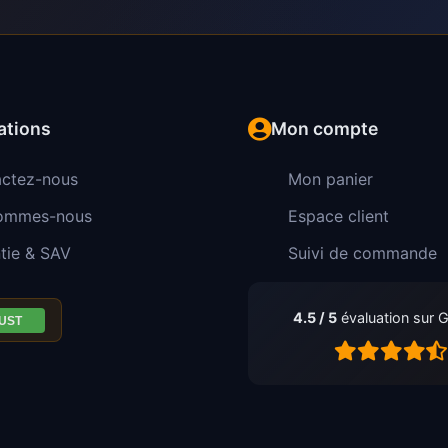
ations
Mon compte
ctez-nous
Mon panier
sommes-nous
Espace client
tie & SAV
Suivi de commande
4.5 / 5
évaluation sur 