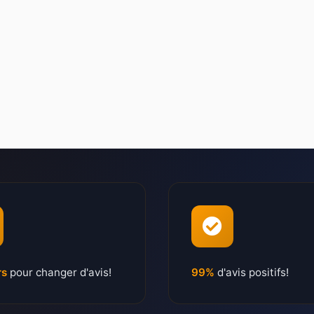
rs
pour changer d'avis!
99%
d'avis positifs!