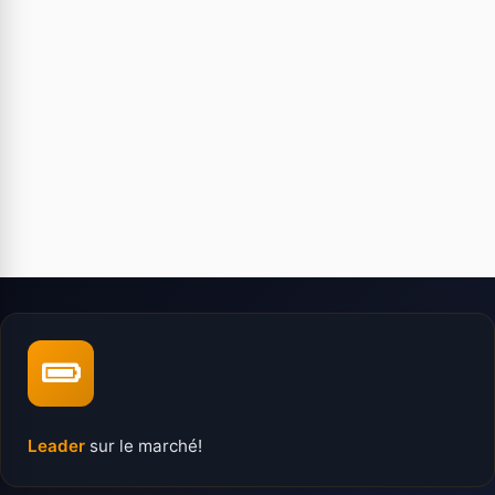
Leader
sur le marché!