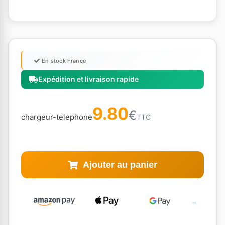
En stock France
Expédition et livraison rapide
9.80
€
chargeur-telephone
TTC
Ajouter au panier