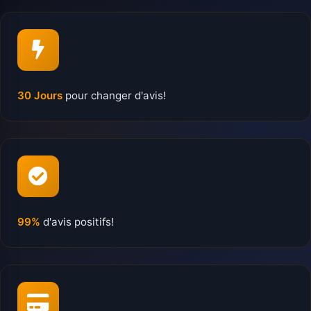
30 Jours
pour changer d'avis!
99%
d'avis positifs!