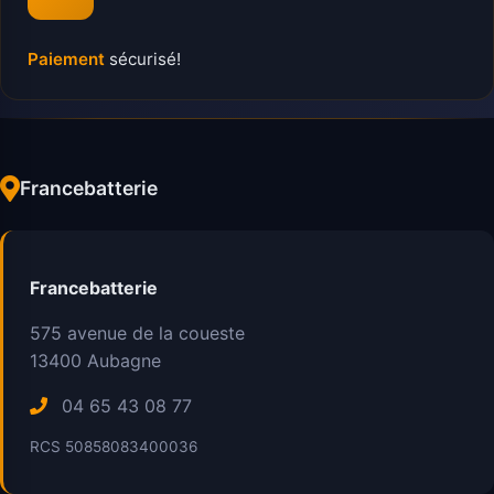
Paiement
sécurisé!
Francebatterie
Francebatterie
575 avenue de la coueste
13400
Aubagne
04 65 43 08 77
RCS 50858083400036