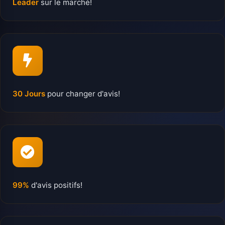
Leader
sur le marché!
30 Jours
pour changer d'avis!
99%
d'avis positifs!