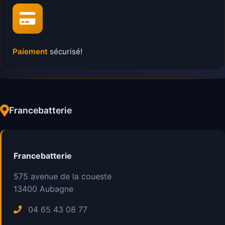
Paiement
sécurisé!
Francebatterie
Francebatterie
575 avenue de la coueste
13400
Aubagne
04 65 43 08 77